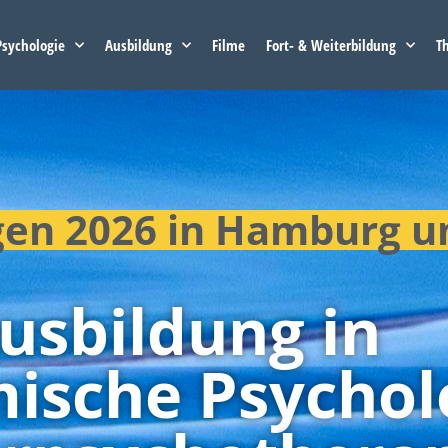
sychologie
Ausbildung
Filme
Fort- & Weiterbildung
T
gen 2026 in Hamburg u
usbildung in
ische Psychol