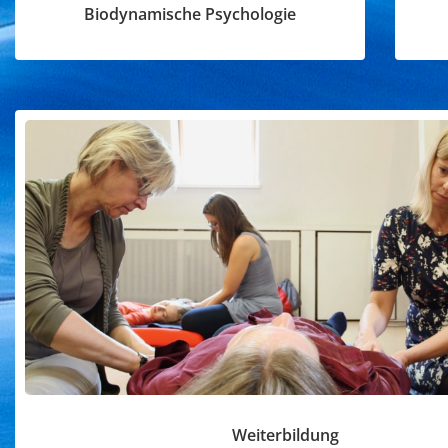
Biodynamische Psychologie
Weiterbildung