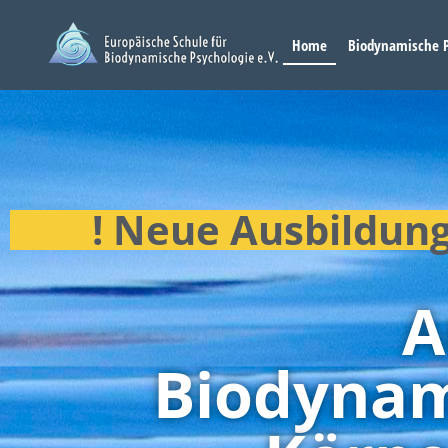
Home
Biodynamische P
! Neue Ausbildun
A
Biodynam