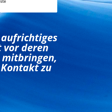
ste
 aufrichtiges
 vor deren
 mitbringen,
 Kontakt zu