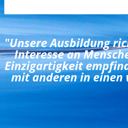
"Unsere Ausbildung rich
Interesse an Mensche
Einzigartigkeit empfin
mit anderen in einen 