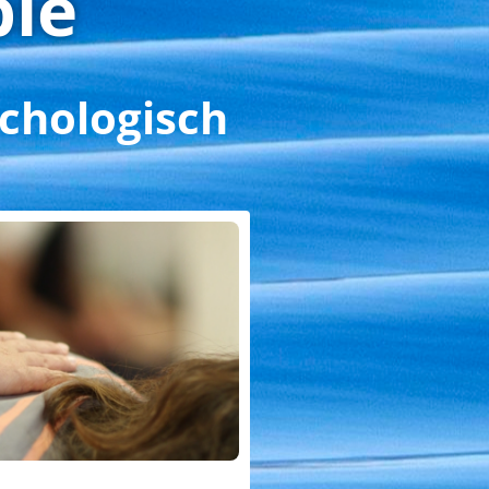
pie
ychologisch