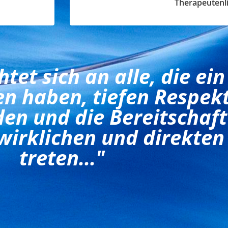
Therapeutenli
tet sich an alle, die ein
n haben, tiefen Respekt
den und die Bereitschaft
wirklichen und direkten
treten..."