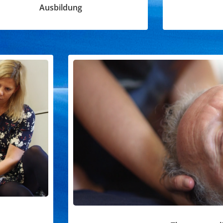
Ausbildung