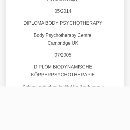
05/2014
DIPLOMA BODY PSYCHOTHERAPY
Body Psychotherapy Centre,
Cambridge UK
07/2005
DIPLOM BIODYNAMISCHE
KÖRPERPSYCHOTHERAPIE
Schweizerisches Institut für Biodynamik
Roggwil CH; Juli 2005
07/2000
BACHELOR ZEITGENÖSSISCHER
TANZ UND CHOREOGRAPHIE