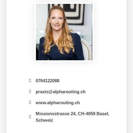
0764122088
praxis@alpharouting.ch
www.alpharouting.ch
Missionsstrasse 24, CH-4059 Basel,
Schweiz